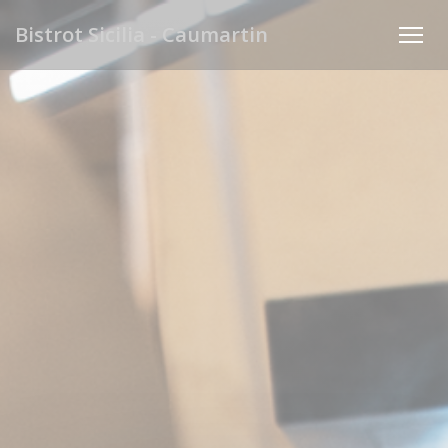
Cookies beheer paneel
Bistrot Sicilia - Caumartin