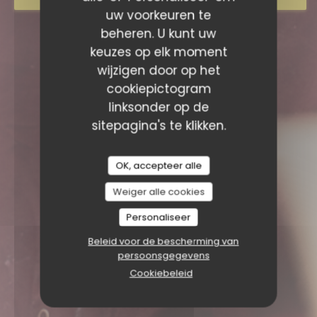
uw voorkeuren te
beheren. U kunt uw
keuzes op elk moment
wijzigen door op het
cookiepictogram
linksonder op de
sitepagina's te klikken.
OK, accepteer alle
Weiger alle cookies
Personaliseer
Beleid voor de bescherming van
persoonsgegevens
Cookiebeleid