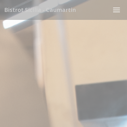
Panel pro správu cookies
Bistrot Sicilia - Caumartin