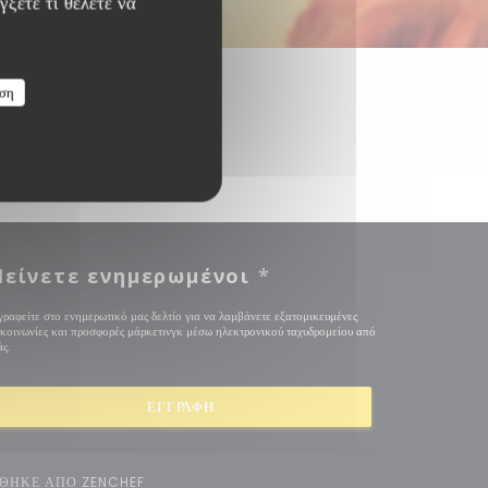
ξετε τι θέλετε να
ση
είνετε ενημερωμένοι
*
γραφείτε στο ενημερωτικό μας δελτίο για να λαμβάνετε εξατομικευμένες
ικοινωνίες και προσφορές μάρκετινγκ μέσω ηλεκτρονικού ταχυδρομείου από
ς.
ΕΓΓΡΑΦΉ
((ΑΝΟΊΓΕΙ ΣΕ ΝΈΟ ΠΑΡΆΘΥΡΟ))
ΓΉΘΗΚΕ ΑΠΌ
ZENCHEF