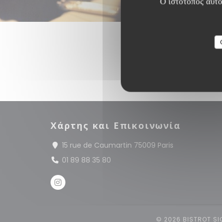
Ο ιστότοπος αυτό
Χάρτης και Επικοινωνία
((ανοίγει σε νέ
15 rue de Caumartin 75009 Paris
01 89 88 35 80
Instagram ((ανοίγει σε νέο παράθυρο))
© 2026 BISTROT S