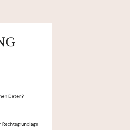
NG
enen Daten?
r Rechtsgrundlage