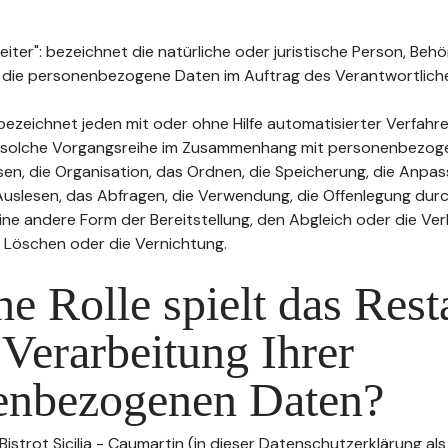
ter": bezeichnet die natürliche oder juristische Person, Behö
, die personenbezogene Daten im Auftrag des Verantwortliche
bezeichnet jeden mit oder ohne Hilfe automatisierter Verfahr
 solche Vorgangsreihe im Zusammenhang mit personenbezog
sen, die Organisation, das Ordnen, die Speicherung, die Anpa
uslesen, das Abfragen, die Verwendung, die Offenlegung durc
ine andere Form der Bereitstellung, den Abgleich oder die Ver
 Löschen oder die Vernichtung.
e Rolle spielt das Rest
 Verarbeitung Ihrer
enbezogenen Daten?
Bistrot Sicilia - Caumartin (in dieser Datenschutzerklärung a