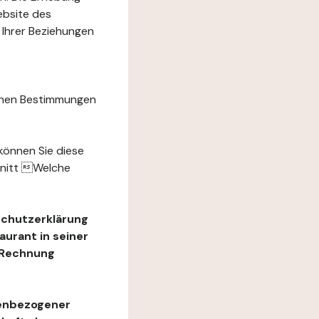
ebsite des
 Ihrer Beziehungen
chen Bestimmungen
können Sie diese
hnitt Welche
schutzerklärung
urant in seiner
e Rechnung
nenbezogener