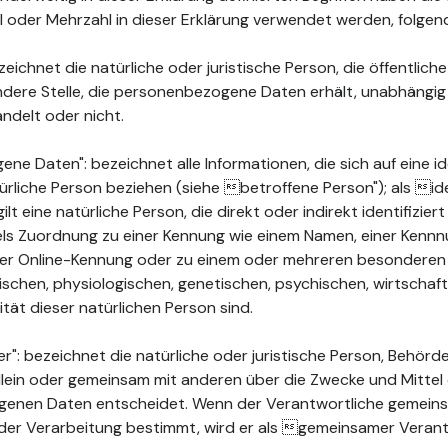
ahl oder Mehrzahl in dieser Erklärung verwendet werden, folge
ichnet die natürliche oder juristische Person, die öffentlich
ndere Stelle, die personenbezogene Daten erhält, unabhängig
ndelt oder nicht.
 Daten": bezeichnet alle Informationen, die sich auf eine ide
türliche Person beziehen (siehe betroffene Person"); als ide
ilt eine natürliche Person, die direkt oder indirekt identifizie
els Zuordnung zu einer Kennung wie einem Namen, einer Kenn
ner Online-Kennung oder zu einem oder mehreren besonderen
chen, physiologischen, genetischen, psychischen, wirtschaftli
ität dieser natürlichen Person sind.
": bezeichnet die natürliche oder juristische Person, Behörde
 allein oder gemeinsam mit anderen über die Zwecke und Mittel
enen Daten entscheidet. Wenn der Verantwortliche gemeins
der Verarbeitung bestimmt, wird er als gemeinsamer Verant