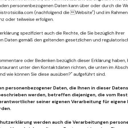
fenden personenbezogenen Daten kann über oder durch die W
strotsicilia.com (nachfolgend die Website") und im Rahmen
z oder teilweise erfolgen.
klärung spezifiziert auch die Rechte, die Sie bezüglich Ihrer
 Daten gemäß den geltenden gesetzlichen und regulatoris
ommentare oder Bedenken bezüglich dieser Erklärung haben, 
estaurant unter den Kontaktdaten richten, die unten im Absc
nd wie können Sie diese ausüben?" aufgeführt sind.
en personenbezogener Daten, die Ihnen in dieser Daten
beschrieben werden, betreffen diejenigen, die vom Resta
Verantwortlicher seiner eigenen Verarbeitung für eigen
rden.
chutzerklärung werden auch die Verarbeitungen perso