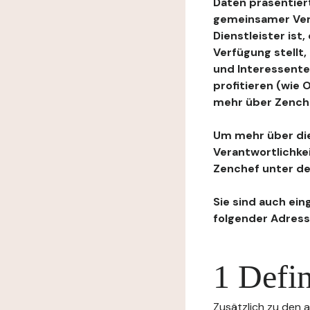
Daten präsentiert
gemeinsamer Ver
Dienstleister ist
Verfügung stellt
und Interessente
profitieren (wie
mehr über Zenchef
Um mehr über die
Verantwortlichke
Zenchef unter de
Sie sind auch ein
folgender Adress
1 Defin
Zusätzlich zu den a