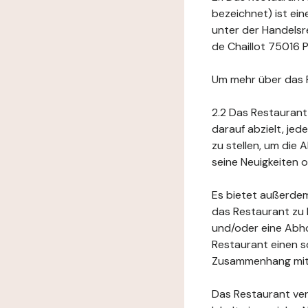
bezeichnet) ist ei
unter der Handelsr
de Chaillot 75016 P
Um mehr über das 
2.2 Das Restaurant
darauf abzielt, je
zu stellen, um die
seine Neuigkeiten
Es bietet außerdem
das Restaurant zu 
und/oder eine Abho
Restaurant einen s
Zusammenhang mit 
Das Restaurant ver