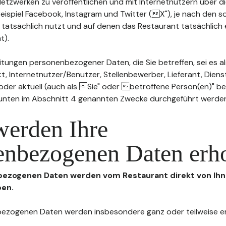
n Netzwerken zu veröffentlichen und mit Internetnutzern über 
Beispiel Facebook, Instagram und Twitter (X"), je nach den s
 tatsächlich nutzt und auf denen das Restaurant tatsächlich 
t).
tungen personenbezogener Daten, die Sie betreffen, sei es al
t, Internetnutzer/Benutzer, Stellenbewerber, Lieferant, Diens
l oder aktuell (auch als Sie" oder betroffene Person(en)" b
 unten im Abschnitt 4 genannten Zwecke durchgeführt werde
werden Ihre
enbezogenen Daten erh
nbezogenen Daten werden vom Restaurant direkt von Ihn
ben.
enbezogenen Daten werden insbesondere ganz oder teilweise 