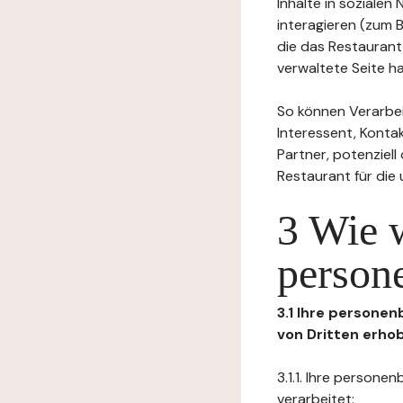
Inhalte in soziale
interagieren (zum 
die das Restaurant
verwaltete Seite ha
So können Verarbei
Interessent, Kontak
Partner, potenziel
Restaurant für die
3 Wie 
person
3.1 Ihre persone
von Dritten erho
3.1.1. Ihre person
verarbeitet: