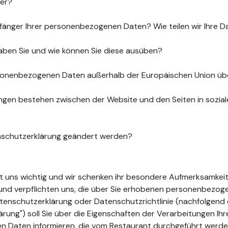
uer?
fänger Ihrer personenbezogenen Daten? Wie teilen wir Ihre D
aben Sie und wie können Sie diese ausüben?
sonenbezogenen Daten außerhalb der Europäischen Union üb
gen bestehen zwischen der Website und den Seiten in sozia
nschutzerklärung geändert werden?
ist uns wichtig und wir schenken ihr besondere Aufmerksamkeit
t und verpflichten uns, die über Sie erhobenen personenbezo
tenschutzerklärung oder Datenschutzrichtlinie (nachfolgend 
ung") soll Sie über die Eigenschaften der Verarbeitungen Ihr
 Daten informieren, die vom Restaurant durchgeführt werde