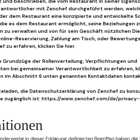
 und beschrieben, die vom Restaurant in seiner Eigensc
antwortlicher mit Zenchef durchgeführt werden, welch
, der dem Restaurant eine konzipierte und entwickelte 
, die es dem Restaurant ermöglicht, seine Beziehungen 
n zu verwalten und von für sein Geschäft nützlichen Di
 Online-Reservierung, Zahlung am Tisch, oder Bewertu
 zu erfahren, klicken Sie hier.
 Grundzüge der Rollenverteilung, Verpflichtungen und
iten bei gemeinsamer Verantwortlichkeit zu erfahren, k
n im Abschnitt 6 unten genannten Kontaktdaten kontak
geladen, die Datenschutzerklärung von Zenchef zu konsu
e zugänglich ist: https://www.zenchef.com/de/privacy-
itionen
nderweitig in dieser Erklärung definierten Begriffen haben die 