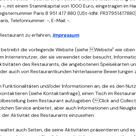
ne -, mit einem Stammkapital von 1000 Euro, eingetragen im Ha
egisternummer Paris B 951 417 880 (USt-IdNr. FR37951417880), 
aris, Telefonnummer: -, E-Mail: -.
Restaurant zu erfahren,
Impressum
.
 betreibt die vorliegende Website (siehe Website" wie oben d
dem Internetnutzer, der sie verwendet oder besucht, Informat
 Aktivitäten des Restaurants, die angebotenen Speisekarten 
 oder auch von Restaurantkunden hinterlassene Bewertungen 
 Funktionalitäten und/oder Informationen an, die es den Nutz
kontaktieren (siehe Kontaktanfrage), einen Tisch im Restauran
lbestellung beim Restaurant aufzugeben (Click and Collect")
olchen Service anbietet, aber auch Informationen und Neuigke
der Aktivität des Restaurants einzusehen.
waltet auch Seiten, die seine Aktivitäten präsentieren und es