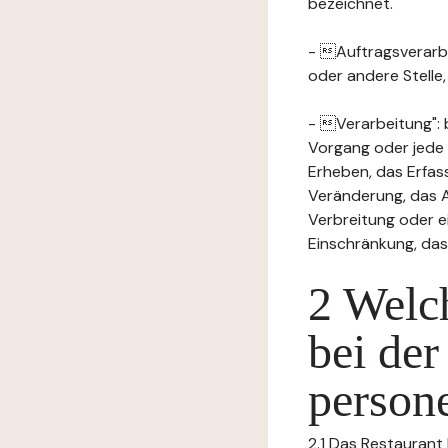
bezeichnet.
- Auftragsverarbei
oder andere Stelle
- Verarbeitung": 
Vorgang oder jede
Erheben, das Erfas
Veränderung, das A
Verbreitung oder e
Einschränkung, das
2 Welch
bei der
person
2.1 Das Restaurant 