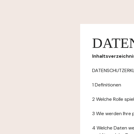
DATE
Inhaltsverzeichni
DATENSCHUTZERK
1 Definitionen
2 Welche Rolle spi
3 Wie werden Ihre
4 Welche Daten we