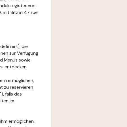
ndelsregister von -
mit Sitz in 47 rue
efiniert), die
ionen zur Verfügung
und Menüs sowie
zu entdecken.
ern ermöglichen,
t zu reservieren
, falls das
iten im
 ihm ermöglichen,