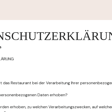
NSCHUTZERKLÄRU
s
LÄRUNG
elt das Restaurant bei der Verarbeitung Ihrer personenbezog
 personenbezogenen Daten erhoben?
rden erhoben, zu welchen Verarbeitungszwecken, auf welche