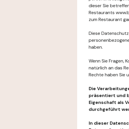
dieser Sie betref
Restaurants www.bi
zum Restaurant gan
Diese Datenschutzer
personenbezogenen
haben.
Wenn Sie Fragen, K
natürlich an das R
Rechte haben Sie u
Die Verarbeitung
präsentiert und 
Eigenschaft als 
durchgeführt we
In dieser Datens