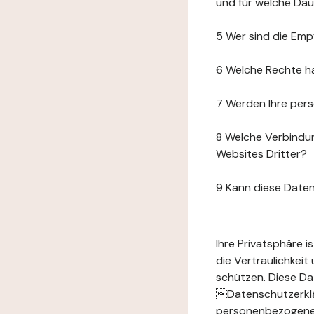
und für welche Da
5 Wer sind die Emp
6 Welche Rechte h
7 Werden Ihre per
8 Welche Verbindun
Websites Dritter?
9 Kann diese Date
Ihre Privatsphäre 
die Vertraulichkei
schützen. Diese Da
Datenschutzerklär
personenbezogenen