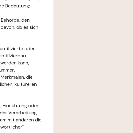
nde Bedeutung:
e Behörde, den
 davon, ob es sich
ntifizierte oder
ntifizierbare
rt werden kann,
nummer,
 Merkmalen, die
chen, kulturellen
, Einrichtung oder
 der Verarbeitung
am mit anderen die
wortlicher"