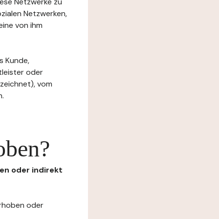
diese Netzwerke zu
ozialen Netzwerken,
eine von ihm
s Kunde,
tleister oder
ezeichnet), vom
n.
oben?
en oder indirekt
erhoben oder